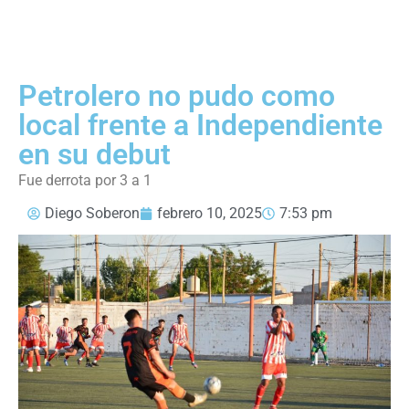
Petrolero no pudo como
local frente a Independiente
en su debut
Fue derrota por 3 a 1
Diego Soberon
febrero 10, 2025
7:53 pm