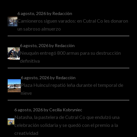
6 agosto, 2026
by Redacción
Camioneros siguen varados: en Cutral Co les donaron
un sabroso almuerzo
6 agosto, 2026
by Redacción
Neuquén entregó 800 armas para su destrucción
definitiva
6 agosto, 2026
by Redacción
Plaza Huincul repatió leña durante el temporal de
nieve
6 agosto, 2026
by Cecilia Kobryniec
Natasha, la pastelera de Cutral Co que endulzó una
celebración solidaria y se quedó con el premio a la
creatividad