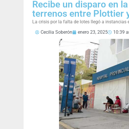
Recibe un disparo en l
terrenos entre Plottier
La crisis por la falta de lotes llegó a instanci
Cecilia Soberón
enero 23, 2025
10:39 