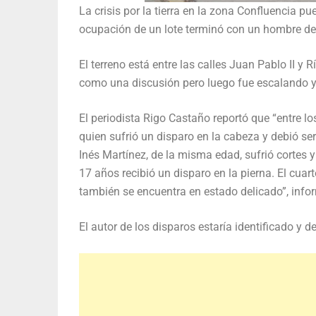
La crisis por la tierra en la zona Confluencia p
ocupación de un lote terminó con un hombre de
El terreno está entre las calles Juan Pablo II y 
como una discusión pero luego fue escalando y
El periodista Rigo Castaño reportó que “entre l
quien sufrió un disparo en la cabeza y debió se
Inés Martínez, de la misma edad, sufrió cortes y
17 años recibió un disparo en la pierna. El cua
también se encuentra en estado delicado”, infor
El autor de los disparos estaría identificado y 