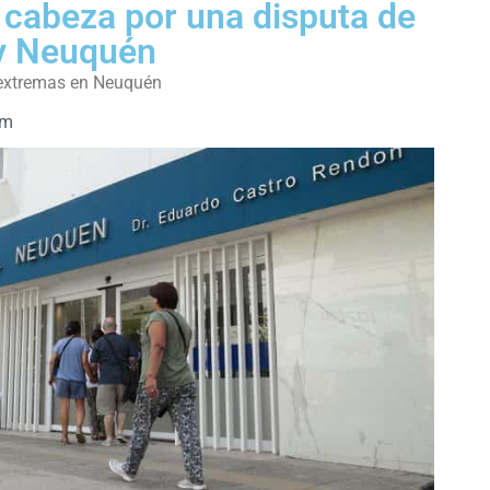
a cabeza por una disputa de
 y Neuquén
as extremas en Neuquén
am