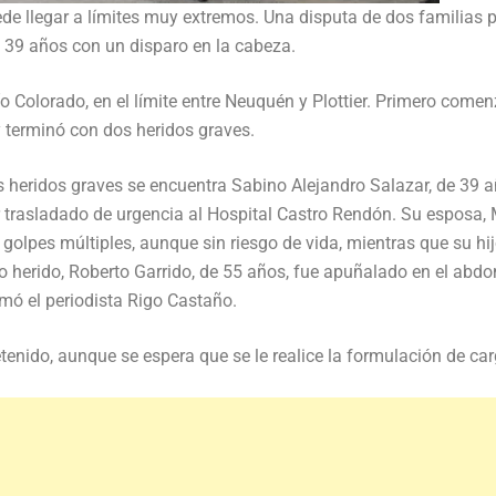
uede llegar a límites muy extremos. Una disputa de dos familias p
 39 años con un disparo en la cabeza.
Río Colorado, en el límite entre Neuquén y Plottier. Primero come
 terminó con dos heridos graves.
os heridos graves se encuentra Sabino Alejandro Salazar, de 39 a
r trasladado de urgencia al Hospital Castro Rendón. Su esposa,
 golpes múltiples, aunque sin riesgo de vida, mientras que su hi
rto herido, Roberto Garrido, de 55 años, fue apuñalado en el abd
mó el periodista Rigo Castaño.
detenido, aunque se espera que se le realice la formulación de ca