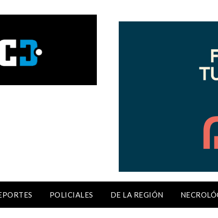
EPORTES
POLICIALES
DE LA REGIÓN
NECROLÓ