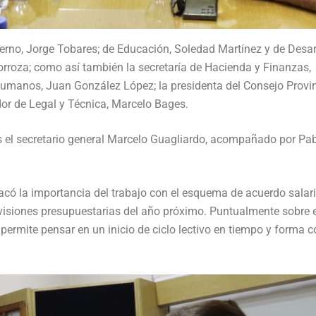
ierno, Jorge Tobares; de Educación, Soledad Martínez y de Desar
rroza; como así también la secretaría de Hacienda y Finanzas,
Humanos, Juan González López; la presidenta del Consejo Provin
or de Legal y Técnica, Marcelo Bages.
s el secretario general Marcelo Guagliardo, acompañado por Pa
tacó la importancia del trabajo con el esquema de acuerdo salari
evisiones presupuestarias del año próximo. Puntualmente sobre e
permite pensar en un inicio de ciclo lectivo en tiempo y forma c