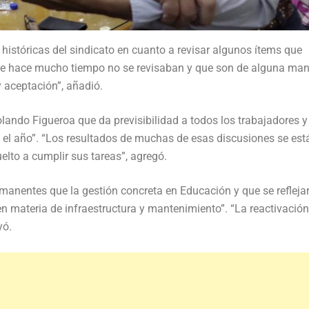
stóricas del sindicato en cuanto a revisar algunos ítems que
que hace mucho tiempo no se revisaban y que son de alguna man
y aceptación”, añadió.
lando Figueroa que da previsibilidad a todos los trabajadores y
o el año”. “Los resultados de muchas de esas discusiones se est
lto a cumplir sus tareas”, agregó.
manentes que la gestión concreta en Educación y que se refleja
en materia de infraestructura y mantenimiento”. “La reactivación
yó.