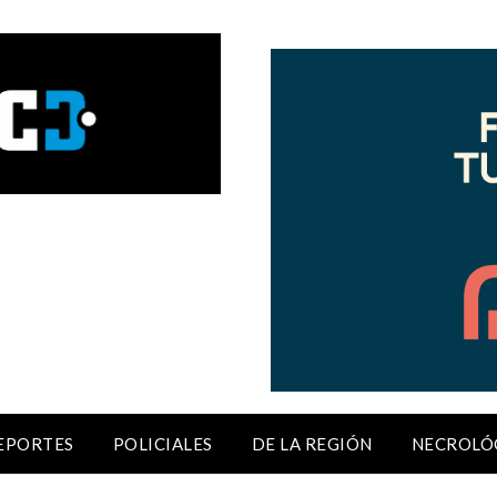
EPORTES
POLICIALES
DE LA REGIÓN
NECROLÓ