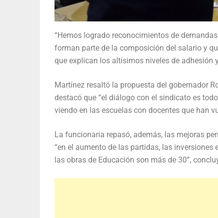
“Hemos logrado reconocimientos de demandas hi
forman parte de la composición del salario y 
que explican los altísimos niveles de adhesión 
Martínez resaltó la propuesta del gobernador Ro
destacó que “el diálogo con el sindicato es tod
viendo en las escuelas con docentes que han vue
La funcionaria repasó, además, las mejoras per
“en el aumento de las partidas, las inversiones 
las obras de Educación son más de 30”, conclu