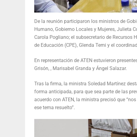
De la reunión participaron los ministros de Gob
Humano, Gobierno Locales y Mujeres, Julieta Co
Carola Pogliano; el subsecretario de Recursos 
de Educación (CPE), Glenda Temi y el coordinad
En representación de ATEN estuvieron presente
Grisón, , Marisabel Granda y Ángel Salazar.
Tras la firma, la ministra Soledad Martínez des
forma anticipada, para que sea parte de las pr
acuerdo con ATEN, la ministra precisó que “nos 
ese tema resuelto”.