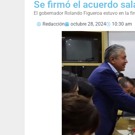
Se firmó el acuerdo sal
El gobernador Rolando Figueroa estuvo en la fi
Redacción
octubre 28, 2024
10:30 am