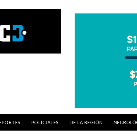
EPORTES
POLICIALES
DE LA REGIÓN
NECROLÓ