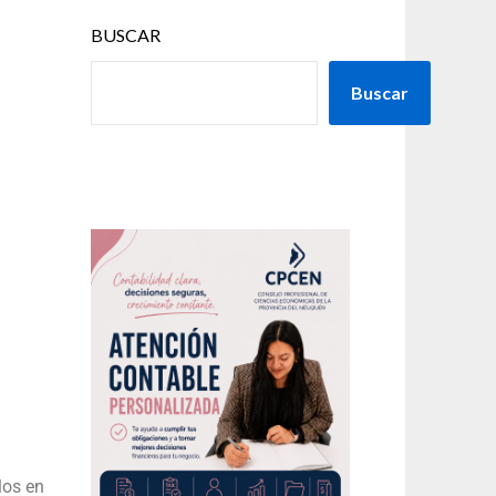
BUSCAR
Buscar
los en