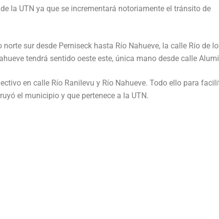
io de la UTN ya que se incrementará notoriamente el tránsito de
o norte sur desde Perniseck hasta Río Nahueve, la calle Río de l
 Nahueve tendrá sentido oeste este, única mano desde calle Alumi
tivo en calle Río Ranilevu y Río Nahueve. Todo ello para facilit
ruyó el municipio y que pertenece a la UTN.