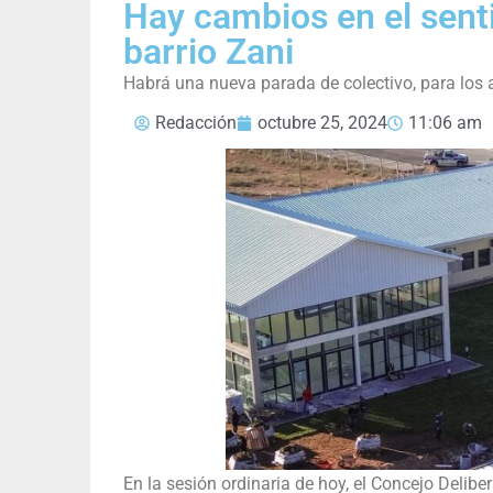
Hay cambios en el senti
barrio Zani
Habrá una nueva parada de colectivo, para los 
Redacción
octubre 25, 2024
11:06 am
En la sesión ordinaria de hoy, el Concejo Delibe