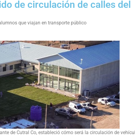
do de circulación de calles del
alumnos que viajan en transporte público
rante de Cutral Co, estableció cómo será la circulación de vehícu