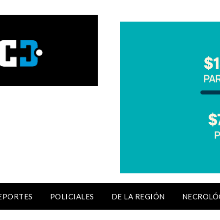
EPORTES
POLICIALES
DE LA REGIÓN
NECROLÓ