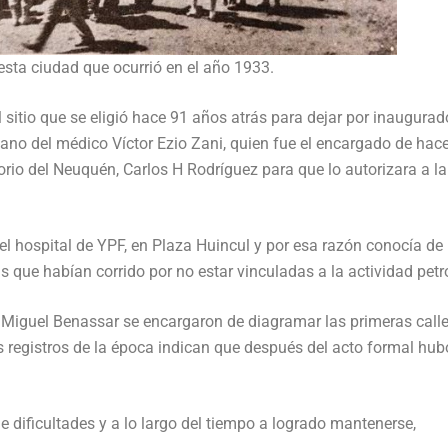
esta ciudad que ocurrió en el año 1933.
l sitio que se eligió hace 91 años atrás para dejar por inaugurad
ano del médico Víctor Ezio Zani, quien fue el encargado de hace
orio del Neuquén, Carlos H Rodríguez para que lo autorizara a la
 el hospital de YPF, en Plaza Huincul y por esa razón conocía de 
 que habían corrido por no estar vinculadas a la actividad petro
, Miguel Benassar se encargaron de diagramar las primeras calle
s registros de la época indican que después del acto formal hub
e dificultades y a lo largo del tiempo a logrado mantenerse,