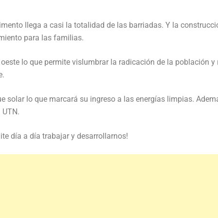
imento llega a casi la totalidad de las barriadas. Y la construcc
miento para las familias.
 oeste lo que permite vislumbrar la radicación de la población y r
e.
ue solar lo que marcará su ingreso a las energías limpias. Ademá
a UTN.
e día a día trabajar y desarrollarnos!