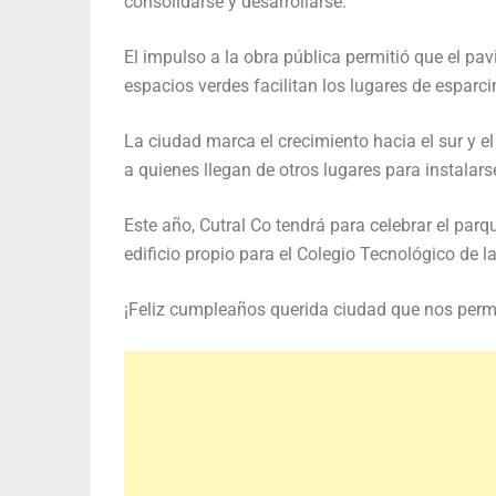
consolidarse y desarrollarse.
El impulso a la obra pública permitió que el pav
espacios verdes facilitan los lugares de esparci
La ciudad marca el crecimiento hacia el sur y el
a quienes llegan de otros lugares para instalars
Este año, Cutral Co tendrá para celebrar el parq
edificio propio para el Colegio Tecnológico de l
¡Feliz cumpleaños querida ciudad que nos permit