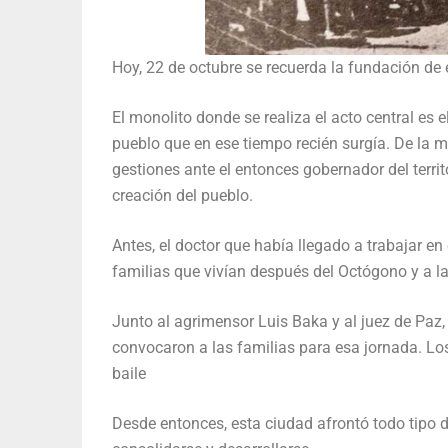
Hoy, 22 de octubre se recuerda la fundación de 
El monolito donde se realiza el acto central es e
pueblo que en ese tiempo recién surgía. De la m
gestiones ante el entonces gobernador del territ
creación del pueblo.
Antes, el doctor que había llegado a trabajar en
familias que vivían después del Octógono y a las
Junto al agrimensor Luis Baka y al juez de Paz
convocaron a las familias para esa jornada. Lo
baile
Desde entonces, esta ciudad afrontó todo tipo d