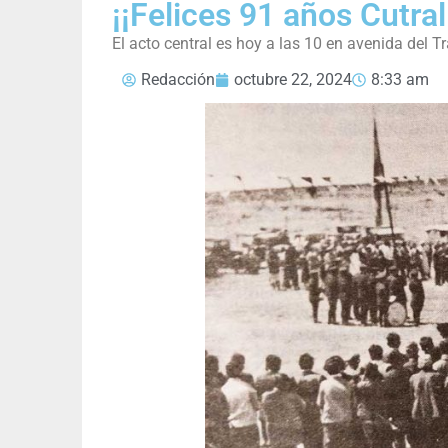
¡¡Felices 91 años Cutral
El acto central es hoy a las 10 en avenida del T
Redacción
octubre 22, 2024
8:33 am