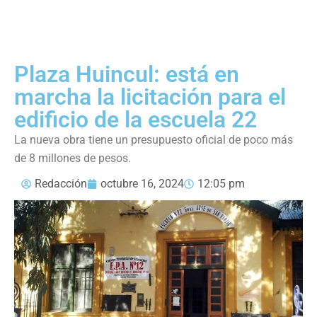
Plaza Huincul: está en
marcha la licitación para el
edificio de la escuela 22
La nueva obra tiene un presupuesto oficial de poco más
de 8 millones de pesos.
Redacción
octubre 16, 2024
12:05 pm