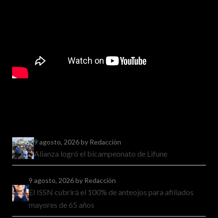
9 agosto, 2026
by Redacción
Alianza logró el bicampeonato de Lifune
9 agosto, 2026
by Redacción
El ISSN cubrirá el 100% de anteojos para afiliados
mayores de 65 años