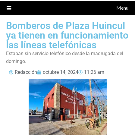
Menu
Bomberos de Plaza Huincul
ya tienen en funcionamiento
las líneas telefónicas
Estaban sin servicio telefónico desde la madrugada del
domingo.
Redacción
octubre 14, 2024
11:26 am