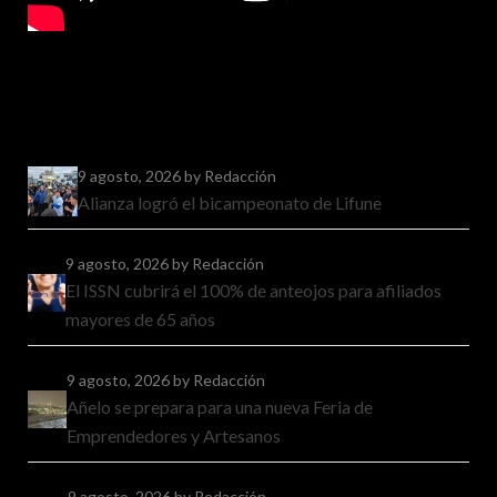
9 agosto, 2026
by Redacción
Alianza logró el bicampeonato de Lifune
9 agosto, 2026
by Redacción
El ISSN cubrirá el 100% de anteojos para afiliados
mayores de 65 años
9 agosto, 2026
by Redacción
Añelo se prepara para una nueva Feria de
Emprendedores y Artesanos
9 agosto, 2026
by Redacción