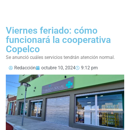
Viernes feriado: cómo
funcionará la cooperativa
Copelco
Se anunció cuáles servicios tendrán atención normal.
Redacción
octubre 10, 2024
9:12 pm