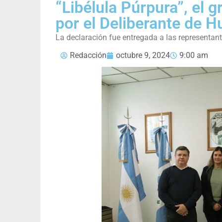
“Libélula Púrpura”, el 
por el Deliberante de H
La declaración fue entregada a las representant
Redacción
octubre 9, 2024
9:00 am