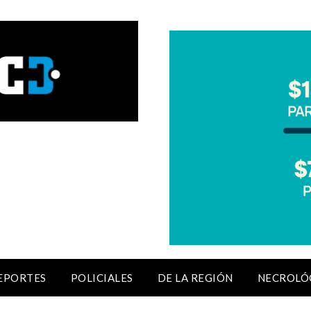
EPORTES
POLICIALES
DE LA REGIÓN
NECROLÓ