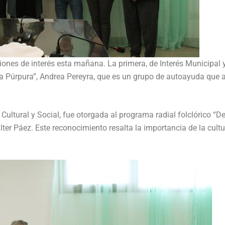
iones de interés esta mañana. La primera, de Interés Municipal 
lula Púrpura”, Andrea Pereyra, que es un grupo de autoayuda que
Cultural y Social, fue otorgada al programa radial folclórico “D
ter Páez. Este reconocimiento resalta la importancia de la cultu