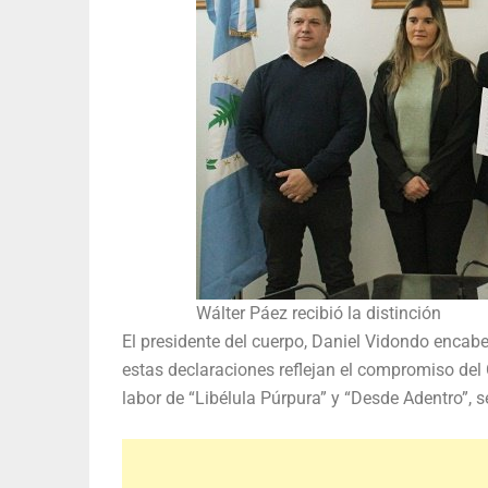
Wálter Páez recibió la distinción
El presidente del cuerpo, Daniel Vidondo encabez
estas declaraciones reflejan el compromiso del C
labor de “Libélula Púrpura” y “Desde Adentro”, s