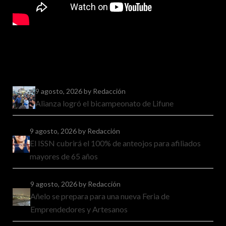
9 agosto, 2026
by Redacción
Alianza logró el bicampeonato de Lifune
9 agosto, 2026
by Redacción
El ISSN cubrirá el 100% de anteojos para afiliados
mayores de 65 años
9 agosto, 2026
by Redacción
Añelo se prepara para una nueva Feria de
Emprendedores y Artesanos