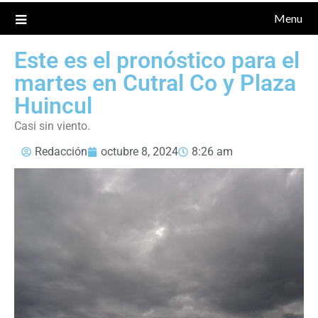
Menu
Este es el pronóstico para el
martes en Cutral Co y Plaza
Huincul
Casi sin viento.
Redacción
octubre 8, 2024
8:26 am