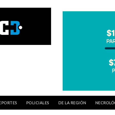
EPORTES
POLICIALES
DE LA REGIÓN
NECROLÓ