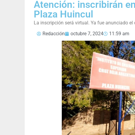
Atención: inscribirán en
Plaza Huincul
La inscripción será virtual. Ya fue anunciado e
Redacción
octubre 7, 2024
11:59 am