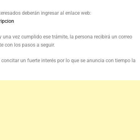
interesados deberán ingresar al enlace web:
ripcion
y una vez cumplido ese trámite, la persona recibirá un correo
te con los pasos a seguir.
concitar un fuerte interés por lo que se anuncia con tiempo la