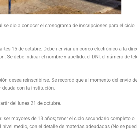
ul se dio a conocer el cronograma de inscripciones para el ciclo
artes 15 de octubre. Deben enviar un correo electrónico a la dire
n. Se debe indicar el nombre y apellido, el DNI, el número de te
sión desea reinscribirse. Se recordó que al momento del envío de
r deuda con la institución.
artir del lunes 21 de octubre.
n: ser mayores de 18 años; tener el ciclo secundario completo o
l nivel medio, con el detalle de materias adeudadas (No se pued