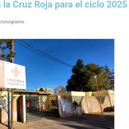
 la Cruz Roja para el ciclo 2025
l cronograma.