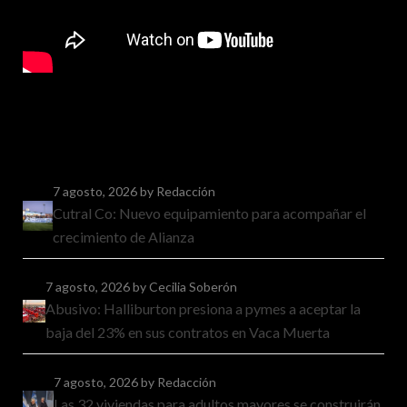
7 agosto, 2026
by Redacción
Cutral Co: Nuevo equipamiento para acompañar el
crecimiento de Alianza
7 agosto, 2026
by Cecilia Soberón
Abusivo: Halliburton presiona a pymes a aceptar la
baja del 23% en sus contratos en Vaca Muerta
7 agosto, 2026
by Redacción
Las 32 viviendas para adultos mayores se construirán