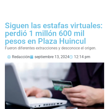
Siguen las estafas virtuales:
perdió 1 millón 600 mil
pesos en Plaza Huincul
Fueron diferentes extracciones y desconoce el origen.
Redacción
septiembre 13, 2024
12:14 pm