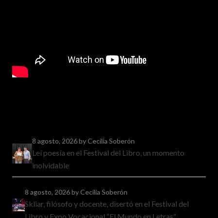
8 agosto, 2026
by Cecilia Soberón
Leí poesía en el Festival del Libro, un momento
inolvidable
8 agosto, 2026
by Cecilia Soberón
Skliar, filósofo y docente, disertó en el Festival del
Libro y Expo Vocacional “El Mundo en Letras”