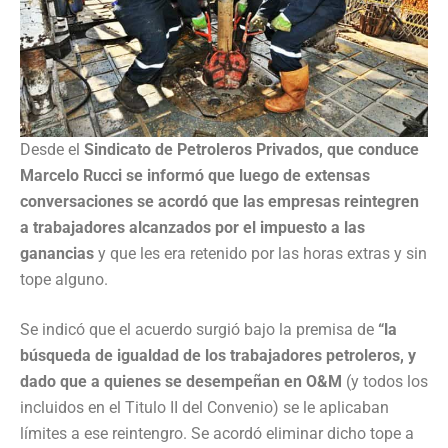
Desde el
Sindicato de Petroleros Privados, que conduce
Marcelo Rucci se informó que luego de extensas
conversaciones se acordó que las empresas reintegren
a trabajadores alcanzados por el impuesto a las
ganancias
y que les era retenido por las horas extras y sin
tope alguno.
Se indicó que el acuerdo surgió bajo la premisa de
“la
búsqueda de igualdad de los trabajadores petroleros, y
dado que a quienes se desempeñan en O&M
(y todos los
incluidos en el Titulo II del Convenio) se le aplicaban
límites a ese reintengro. Se acordó eliminar dicho tope a