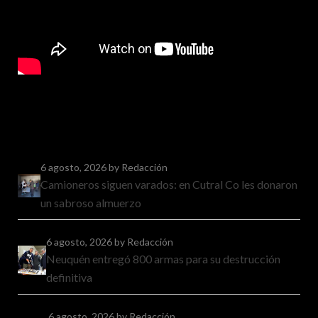
6 agosto, 2026
by Redacción
Camioneros siguen varados: en Cutral Co les donaron
un sabroso almuerzo
6 agosto, 2026
by Redacción
Neuquén entregó 800 armas para su destrucción
definitiva
6 agosto, 2026
by Redacción