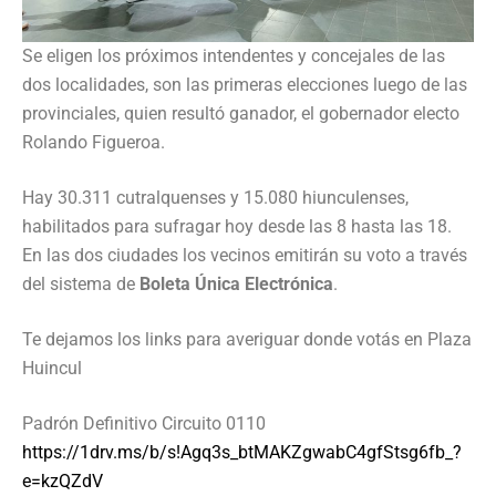
Se eligen los próximos intendentes y concejales de las
dos localidades, son las primeras elecciones luego de las
provinciales, quien resultó ganador, el gobernador electo
Rolando Figueroa.
Hay 30.311 cutralquenses y 15.080 hiunculenses,
habilitados para sufragar hoy desde las 8 hasta las 18.
En las dos ciudades los vecinos emitirán su voto a través
del sistema de
Boleta Única Electrónica
.
Te dejamos los links para averiguar donde votás en Plaza
Huincul
Padrón Definitivo Circuito 0110
https://1drv.ms/b/s!Agq3s_btMAKZgwabC4gfStsg6fb_?
e=kzQZdV