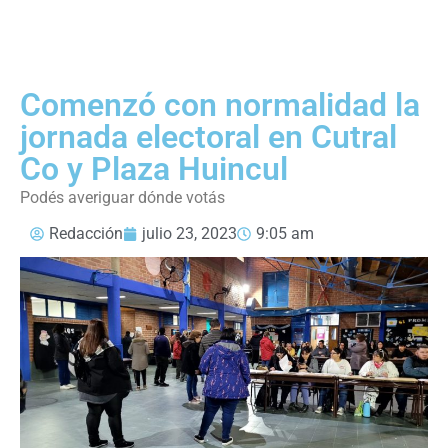
Comenzó con normalidad la
jornada electoral en Cutral
Co y Plaza Huincul
Podés averiguar dónde votás
Redacción
julio 23, 2023
9:05 am