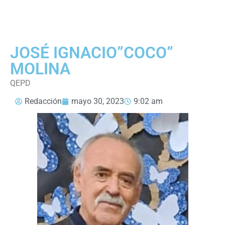
JOSÉ IGNACIO”COCO”
MOLINA
QEPD
Redacción
mayo 30, 2023
9:02 am