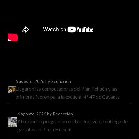
6 agosto, 2026
by Redacción
Llegaron las computadoras del Plan Pehuén y las
primeras fueron para la escuela N° 47 de Cayanta
6 agosto, 2026
by Redacción
Atención: reprogramaron el operativo de entrega de
garrafas en Plaza Huincul