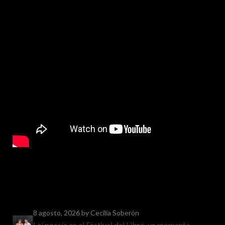
8 agosto, 2026
by Cecilia Soberón
Leí poesía en el Festival del Libro, un momento