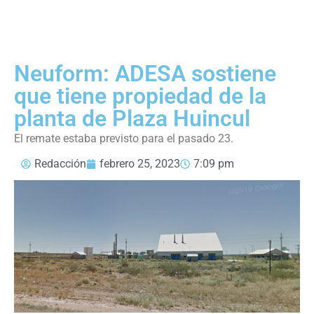
Neuform: ADESA sostiene
que tiene propiedad de la
planta de Plaza Huincul
El remate estaba previsto para el pasado 23.
Redacción
febrero 25, 2023
7:09 pm