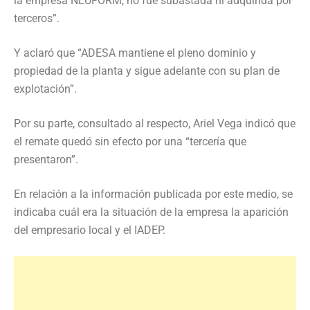
la empresa NEUFORM, no fue subastada ni adquirida por
terceros”.
Y aclaró que “ADESA mantiene el pleno dominio y
propiedad de la planta y sigue adelante con su plan de
explotación”.
Por su parte, consultado al respecto, Ariel Vega indicó que
el remate quedó sin efecto por una “tercería que
presentaron”.
En relación a la información publicada por este medio, se
indicaba cuál era la situación de la
empresa la aparición
del empresario local y el IADEP.