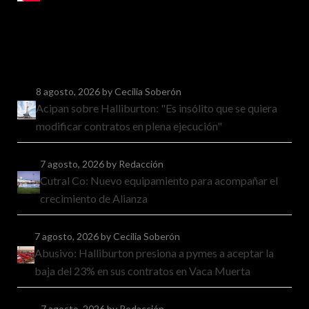
8 agosto, 2026
by Cecilia Soberón
Acipan sobre Halliburton: "Es insólito que se quiera
modificar contratos en plena ejecución"
7 agosto, 2026
by Redacción
Cutral Co: Nuevo equipamiento para acompañar el
crecimiento de Alianza
7 agosto, 2026
by Cecilia Soberón
Abusivo: Halliburton presiona a pymes a aceptar la
baja del 23% en sus contratos en Vaca Muerta
7 agosto, 2026
by Redacción