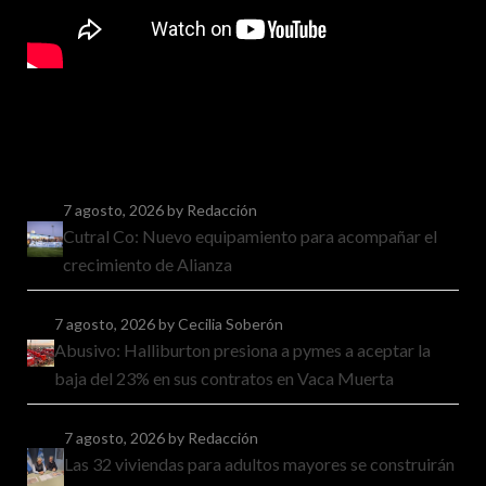
7 agosto, 2026
by Redacción
Cutral Co: Nuevo equipamiento para acompañar el
crecimiento de Alianza
7 agosto, 2026
by Cecilia Soberón
Abusivo: Halliburton presiona a pymes a aceptar la
baja del 23% en sus contratos en Vaca Muerta
7 agosto, 2026
by Redacción
Las 32 viviendas para adultos mayores se construirán