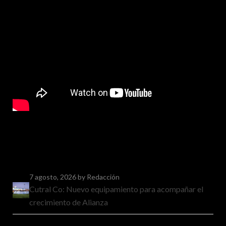
7 agosto, 2026
by Redacción
Cutral Co: Nuevo equipamiento para acompañar el
crecimiento de Alianza