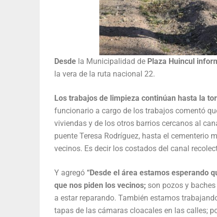
Desde
la Municipalidad de
Plaza Huincul inform
la vera de la ruta nacional 22.
Los trabajos de limpieza continúan hasta la tor
funcionario a cargo de los trabajos comentó que
viviendas y de los otros barrios cercanos al cana
puente Teresa Rodríguez, hasta el cementerio mu
vecinos. Es decir los costados del canal recolect
Y agregó
“Desde el área estamos esperando que 
que nos piden los vecinos;
son pozos y baches q
a estar reparando. También estamos trabajando
tapas de las cámaras cloacales en las calles; 