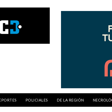
EPORTES
POLICIALES
DE LA REGIÓN
NECROLÓ