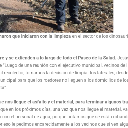
aron que iniciaron con la limpieza
en el sector de los dinosaur
re y se extienden a lo largo de todo el Paseo de la Salud.
Jesú
 “Luego de una reunión con el ejecutivo municipal, vecinos de 
l recolector, tomamos la decisión de limpiar los laterales, desde
nicipal para que los roedores no lleguen a los domicilios de lo
or”.
nos llegue el asfalto y el material, para terminar algunos tr
ue en los próximos días, una vez que nos llegue el material, 
 con el personal de agua, porque notamos que se están roband
por eso le pedimos encarecidamente a los vecinos que si ven alg