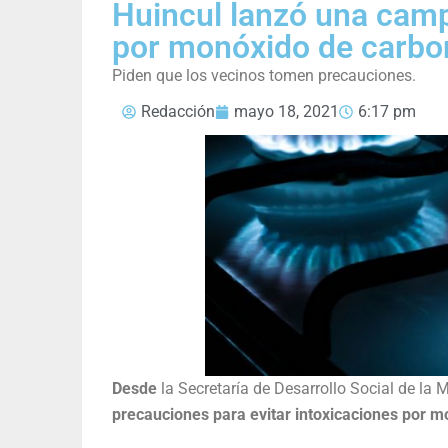
Huincul lanzó una camp
por monóxido de carbo
Piden que los vecinos tomen precauciones.
Redacción
mayo 18, 2021
6:17 pm
Desde
la Secretaría de Desarrollo Social de la
precauciones para evitar intoxicaciones por 