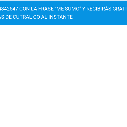
842547 CON LA FRASE “ME SUMO” Y RECIBIRÁS GRAT
AS DE CUTRAL CO AL INSTANTE