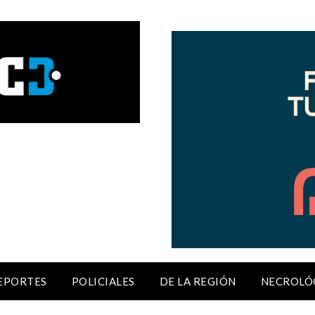
EPORTES
POLICIALES
DE LA REGIÓN
NECROLÓ