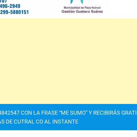
842547 CON LA FRASE “ME SUMO” Y RECIBIRÁS GRAT
AS DE CUTRAL CO AL INSTANTE