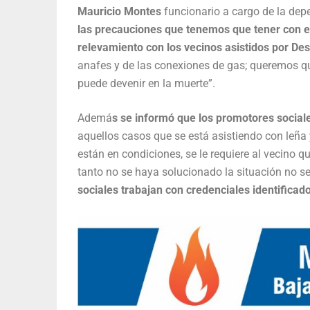
Mauricio Montes
funcionario a cargo de la de
las precauciones que tenemos que tener con 
relevamiento con los vecinos asistidos por Des
anafes y de las conexiones de gas; queremos qu
puede devenir en la muerte”.
Ademá
s se informó que los promotores sociale
aquellos casos que se está asistiendo con leña 
están en condiciones, se le requiere al vecino
tanto no se haya solucionado la situación no se 
sociales trabajan con credenciales identificado