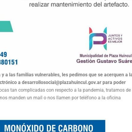
 y a las familias vulnerables, les pedimos que se acerquen a l
ectrónico a desarrollosocial@plazahuincul.gov.ar para poder
pocas tan complicadas con respecto a la pandemia, tratamos de 
 nos manden un mail o nos llamen por teléfono a la oficina