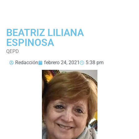
BEATRIZ LILIANA
ESPINOSA
QEPD
Redacción
febrero 24, 2021
5:38 pm