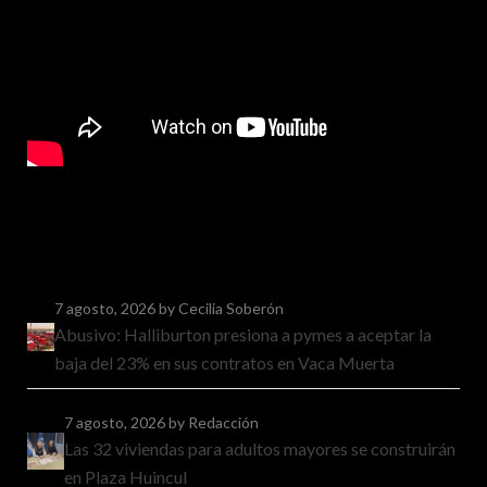
7 agosto, 2026
by Cecilia Soberón
Abusivo: Halliburton presiona a pymes a aceptar la
baja del 23% en sus contratos en Vaca Muerta
7 agosto, 2026
by Redacción
Las 32 viviendas para adultos mayores se construirán
en Plaza Huincul