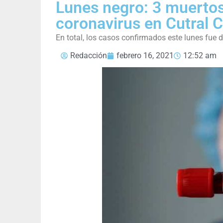
Lunes negro: 3 muertos
coronavirus en Cutral C
En total, los casos confirmados este lunes fue d
Redacción
febrero 16, 2021
12:52 am