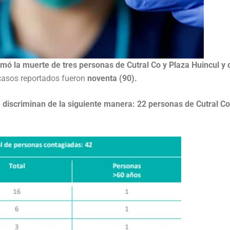
rmó la muerte de tres personas de Cutral Co y Plaza Huincul y 
e casos reportados fueron
noventa (90).
e discriminan de la siguiente manera: 22 personas de Cutral Co