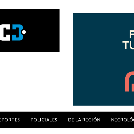
EPORTES
POLICIALES
DE LA REGIÓN
NECROLÓ