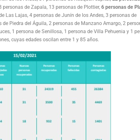
 personas de Zapala, 13 personas de Plottier,
6 personas de Pl
de Las Lajas, 4 personas de Junín de los Andes, 3 personas de
as de Piedra del Águila, 2 personas de Manzano Amargo, 2 pers
uces, 1 persona de Senillosa, 1 persona de Villa Pehuenia y 1 p
rones, cuyas edades oscilan entre 1 y 85 años.