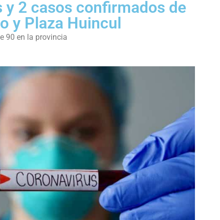
 y 2 casos confirmados de
o y Plaza Huincul
e 90 en la provincia