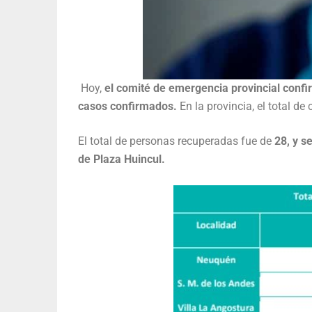
Hoy,
el comité de emergencia provincial confi
casos confirmados.
En la provincia, el total d
El total de personas recuperadas fue de
28, y s
de Plaza Huincul.