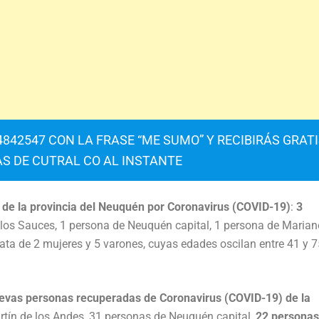
842547 CON LA FRASE “ME SUMO” Y RECIBIRÁS GRAT
AS DE CUTRAL CO AL INSTANTE
s de la provincia del Neuquén por Coronavirus (COVID-19)
:
3
los Sauces, 1 persona de Neuquén capital, 1 persona de Marian
ata de 2 mujeres y 5 varones, cuyas edades oscilan entre 41 y 7
uevas personas recuperadas de Coronavirus (COVID-19) de la
tín de los Andes, 31 personas de Neuquén capital,
22 personas