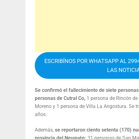
ESCRIBÍNOS POR WHATSAPP AL 2994
LAS NOTICI
Se confirmó el fallecimiento de siete persona
personas de Cutral Co,
1 persona de Rincón de 
Moreno y 1 persona de Villa La Angostura. Se tr
años.
Además,
se reportaron ciento setenta (170) n
provincia del Neuquén:
31 personas de San Mar