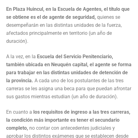
En Plaza Huincul, en la Escuela de Agentes, el título que
se obtiene es el de agente de seguridad,
quienes se
desempeñarán en las distintas unidades de la fuerza,
afectados principalmente en territorio (un año de
duración).
A la vez, en la
Escuela del Servicio Penitenciario,
también ubicada en Neuquén capital, el agente se forma
para trabajar en las distintas unidades de detención de
la provincia.
A cada uno de los postulantes de las tres
carreras se les asigna una beca para que puedan afrontar
sus gastos mientras estudian (un año de duración).
En cuanto a
los requisitos de ingreso a las tres carreras,
la condición más importante es tener el secundario
completo,
no contar con antecedentes judiciales y
aprobar los distintos exámenes que se establecen desde