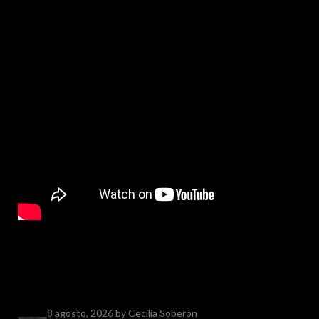
8 agosto, 2026
by Cecilia Soberón