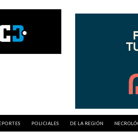
EPORTES
POLICIALES
DE LA REGIÓN
NECROLÓ