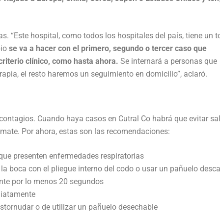
. “Este hospital, como todos los hospitales del país, tiene un t
io
se va a hacer con el primero, segundo o tercer caso que
riterio clínico, como hasta ahora.
Se internará a personas que
rapia, el resto haremos un seguimiento en domicilio”, aclaró.
contagios. Cuando haya casos en Cutral Co habrá que evitar sa
 mate. Por ahora, estas son las recomendaciones:
 que presenten enfermedades respiratorias
 y la boca con el pliegue interno del codo o usar un pañuelo desca
nte por lo menos 20 segundos
diatamente
stornudar o de utilizar un pañuelo desechable