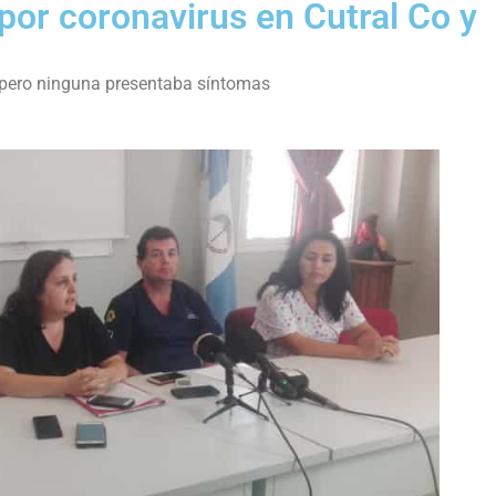
por coronavirus en Cutral Co y
, pero ninguna presentaba síntomas