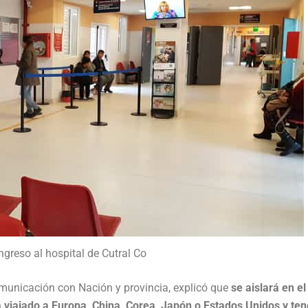
ingreso al hospital de Cutral Co
municación con Nación y provincia, explicó que
se aislará en el
 viajado a Europa, China, Corea, Japón o Estados Unidos y te