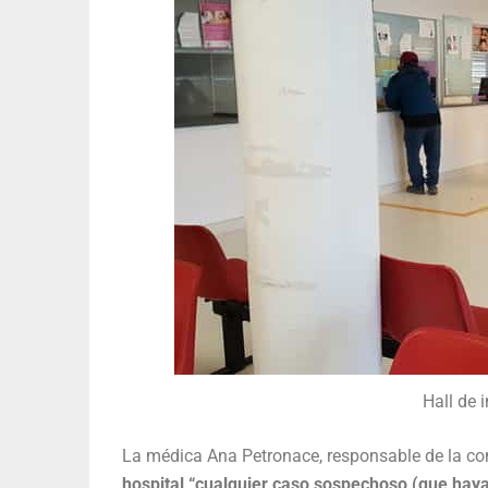
Hall de 
La médica Ana Petronace, responsable de la co
hospital “cualquier caso sospechoso (que haya