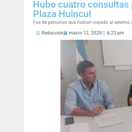
Hubo cuatro consultas 
Plaza Huincul
Fue de personas que habían viajado al exterior
Redacción
marzo 12, 2020
6:23 pm