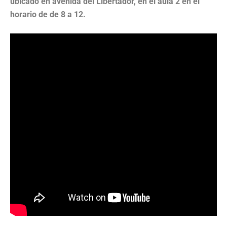
ubicado en avenida del Libertador, en el aula 2 en el
horario de de 8 a 12.