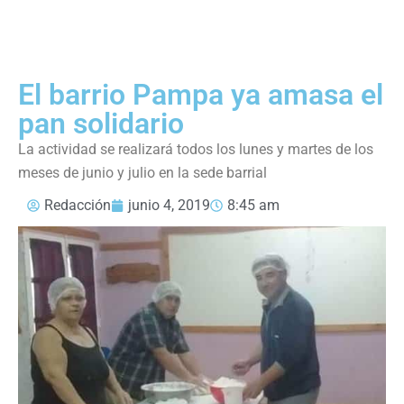
El barrio Pampa ya amasa el
pan solidario
La actividad se realizará todos los lunes y martes de los
meses de junio y julio en la sede barrial
Redacción
junio 4, 2019
8:45 am