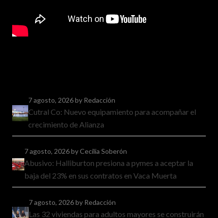
7 agosto, 2026
by Redacción
Cutral Co: Nuevo equipamiento para acompañar el
crecimiento de Alianza
7 agosto, 2026
by Cecilia Soberón
Abusivo: Halliburton presiona a pymes a aceptar la
baja del 23% en sus contratos en Vaca Muerta
7 agosto, 2026
by Redacción
Las 32 viviendas para adultos mayores se construirán