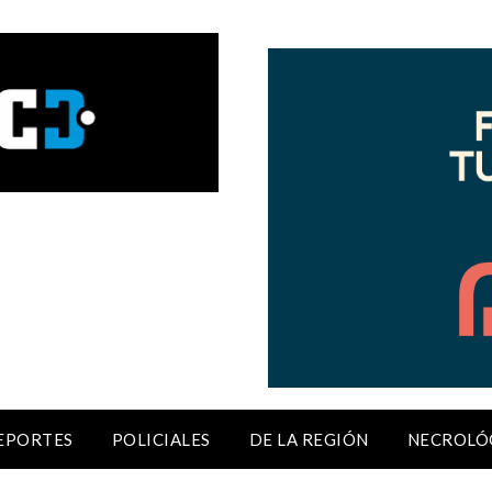
EPORTES
POLICIALES
DE LA REGIÓN
NECROLÓ