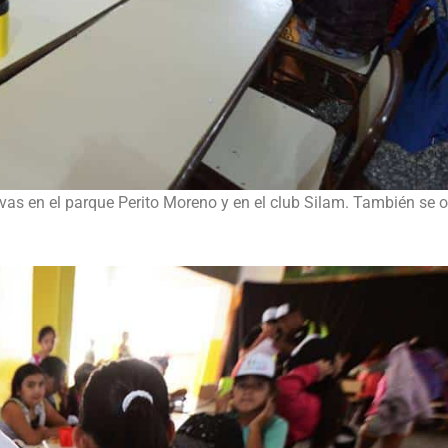
ivas en el parque Perito Moreno y en el club Silam. También se o