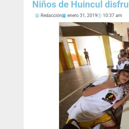
Niños de Huincul disfru
Redacción
enero 31, 2019
10:37 am