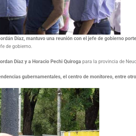
Jordán Díaz, mantuvo una reunión con el jefe de gobierno port
efe de gobierno.
ordan Díaz y a Horacio Pechi Quiroga
para la provincia de Neu
pendencias gubernamentales, el centro de monitoreo, entre otro