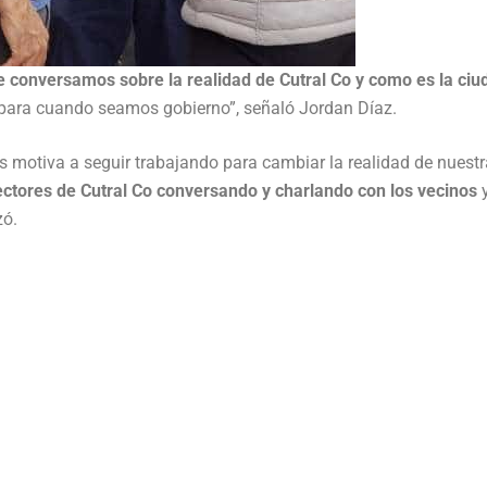
 conversamos sobre la realidad de Cutral Co y como es la ciu
ara cuando seamos gobierno”, señaló Jordan Díaz.
s motiva a seguir trabajando para cambiar la realidad de nuestr
ectores de Cutral Co conversando y charlando con los vecinos
zó.