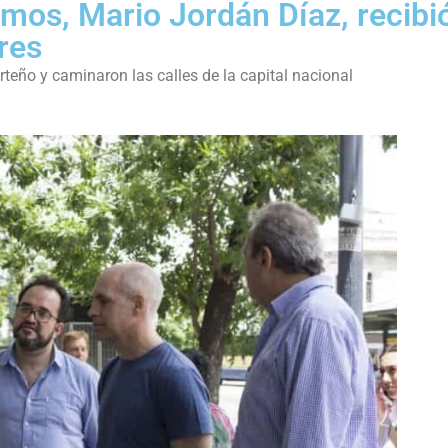
mos, Mario Jordán Díaz, recibi
res
teño y caminaron las calles de la capital nacional