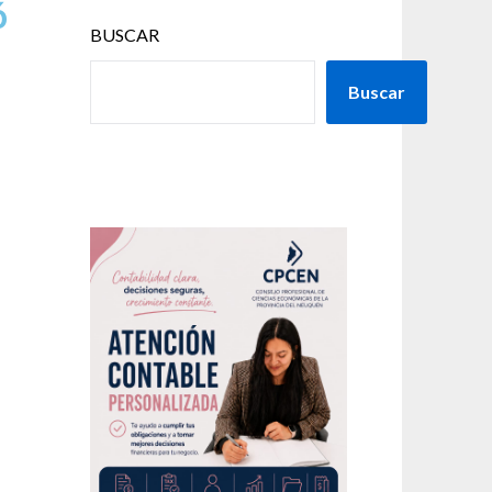
ó
BUSCAR
Buscar