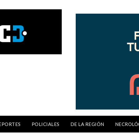
EPORTES
POLICIALES
DE LA REGIÓN
NECROLÓ