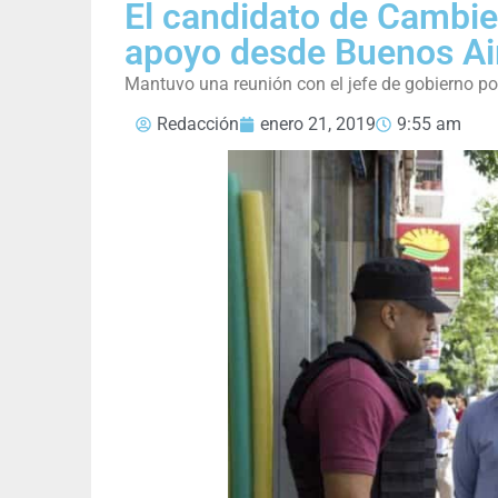
El candidato de Cambie
apoyo desde Buenos Ai
Mantuvo una reunión con el jefe de gobierno por
Redacción
enero 21, 2019
9:55 am