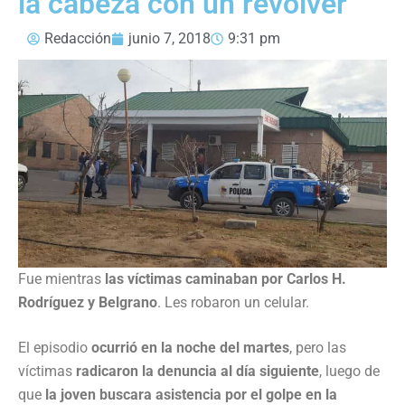
la cabeza con un revólver
Redacción
junio 7, 2018
9:31 pm
Fue mientras
las víctimas caminaban por Carlos H.
Rodríguez y Belgrano
. Les robaron un celular.
El episodio
ocurrió en la noche del martes
, pero las
víctimas
radicaron la denuncia al día siguiente
, luego de
que
la joven buscara asistencia por el golpe en la