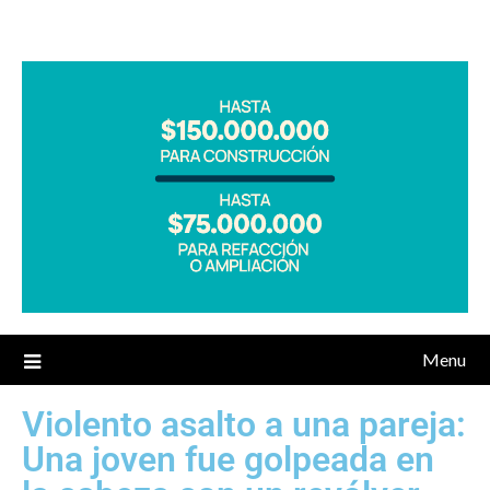
Menu
Violento asalto a una pareja:
Una joven fue golpeada en