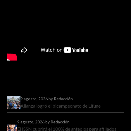
9 agosto, 2026
by Redacción
Alianza logró el bicampeonato de Lifune
9 agosto, 2026
by Redacción
El ISSN cubrirá el 100% de anteojos para afiliados