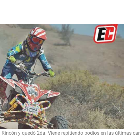
m
n Rincón y quedó 2da. Viene repitiendo podios en las últimas car