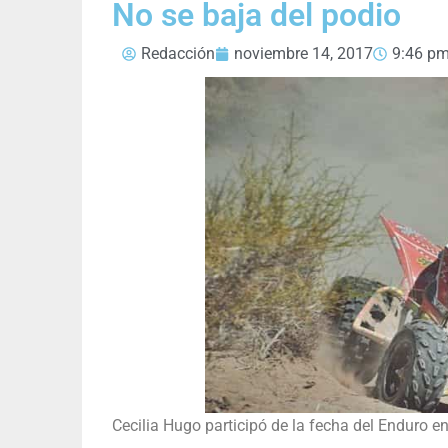
No se baja del podio
Redacción
noviembre 14, 2017
9:46 p
Cecilia Hugo participó de la fecha del Enduro e