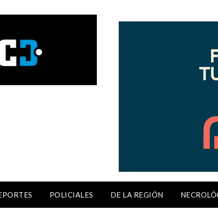
EPORTES
POLICIALES
DE LA REGIÓN
NECROLÓ