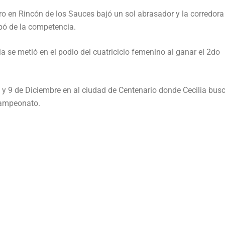
ro en Rincón de los Sauces bajó un sol abrasador y la corredora
ipó de la competencia.
 se metió en el podio del cuatriciclo femenino al ganar el 2do
l 8 y 9 de Diciembre en al ciudad de Centenario donde Cecilia bus
campeonato.