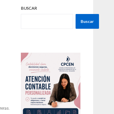
BUSCAR
Buscar
reras.