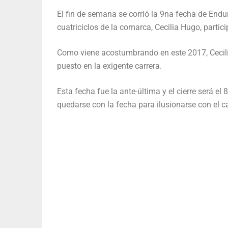
El fin de semana se corrió la 9na fecha de Endu
cuatriciclos de la comarca, Cecilia Hugo, partic
Como viene acostumbrando en este 2017, Cecilia
puesto en la exigente carrera.
Esta fecha fue la ante-última y el cierre será e
quedarse con la fecha para ilusionarse con el 