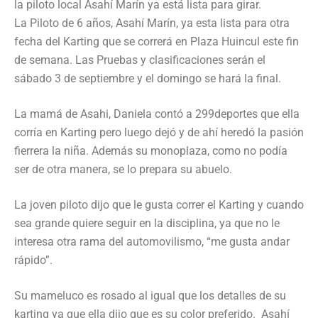
la piloto local Asahí Marín ya está lista para girar.
La Piloto de 6 años, Asahí Marín, ya esta lista para otra
fecha del Karting que se correrá en Plaza Huincul este fin
de semana. Las Pruebas y clasificaciones serán el
sábado 3 de septiembre y el domingo se hará la final.
La mamá de Asahi, Daniela contó a 299deportes que ella
corría en Karting pero luego dejó y de ahí heredó la pasión
fierrera la niña. Además su monoplaza, como no podía
ser de otra manera, se lo prepara su abuelo.
La joven piloto dijo que le gusta correr el Karting y cuando
sea grande quiere seguir en la disciplina, ya que no le
interesa otra rama del automovilismo, “me gusta andar
rápido”.
Su mameluco es rosado al igual que los detalles de su
karting ya que ella dijo que es su color preferido. Asahí