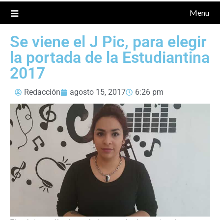
Menu
Se viene el J Pic, para elegir
la portada de la Estudiantina
2017
Redacción
agosto 15, 2017
6:26 pm