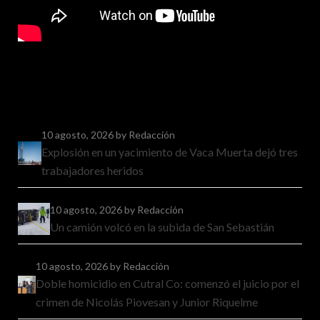
10 agosto, 2026
by Redacción
Explosión en un yacimiento de Vaca Muerta dejó tres
trabajadores heridos
10 agosto, 2026
by Redacción
Un camión volcó en la subida de San Sebastián
10 agosto, 2026
by Redacción
Doble homicidio en Cutral Co: comenzó el juicio por el
crimen de Nicolás Piovesan y Junior Riquelme