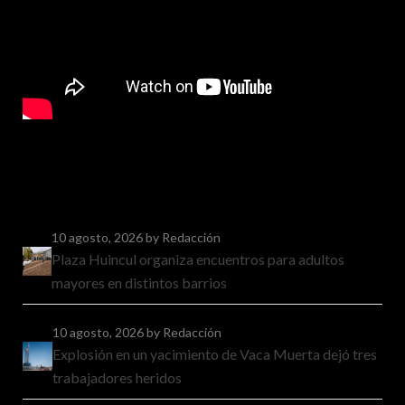
10 agosto, 2026
by Redacción
Plaza Huincul organiza encuentros para adultos
mayores en distintos barrios
10 agosto, 2026
by Redacción
Explosión en un yacimiento de Vaca Muerta dejó tres
trabajadores heridos