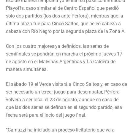
eso de manera temprana ya tenían su pase confirmado a
Playoffs, caso similar al de Centro Español que perdió
solo dos partidos (los dos ante Pérfora), mientras que la
última plaza fue para Cinco Saltos, que peleó cabeza a
cabeza con Río Negro por la segunda plaza de la Zona A.
Con los cuatro mejores ya definidos, las series de
semifinales se pondrán en marcha el próximo jueves 17
de agosto en el Malvinas Argentinas y La Caldera de
manera simultánea.
El sábado 19 el Verde visitará a Cinco Saltos y, en caso de
ser necesario un tercer juego para desempatar, Pérfora
volverá a ser local el 23 de agosto, aunque en caso de
que las dos series se definan en el segundo partido, esa
fecha será para el incio del juego final.
“Camuzzi ha iniciado un proceso licitatorio que va a