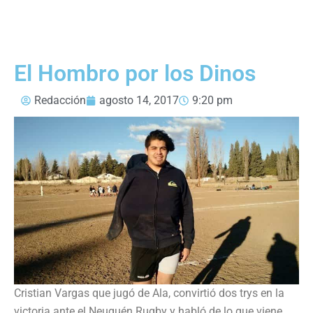
El Hombro por los Dinos
Redacción
agosto 14, 2017
9:20 pm
Cristian Vargas que jugó de Ala, convirtió dos trys en la
victoria ante el Neuquén Rugby y habló de lo que viene