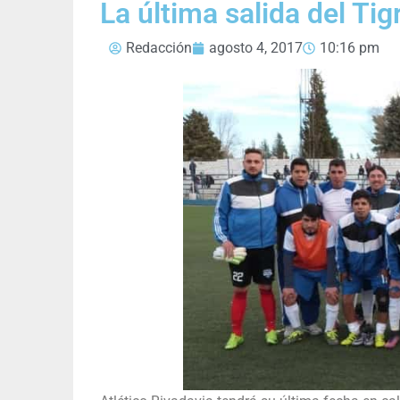
La última salida del Tig
Redacción
agosto 4, 2017
10:16 pm