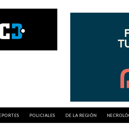
EPORTES
POLICIALES
DE LA REGIÓN
NECROLÓ