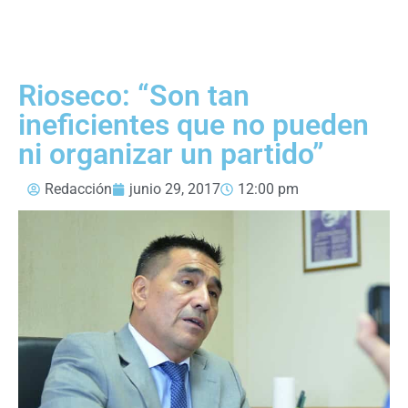
Rioseco: “Son tan
ineficientes que no pueden
ni organizar un partido”
Redacción
junio 29, 2017
12:00 pm