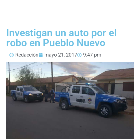
Investigan un auto por el
robo en Pueblo Nuevo
Redacción
mayo 21, 2017
9:47 pm