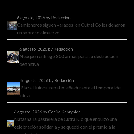
6 agosto, 2026
by Redacción
Camioneros siguen varados: en Cutral Co les donaron
un sabroso almuerzo
6 agosto, 2026
by Redacción
Neuquén entregó 800 armas para su destrucción
definitiva
6 agosto, 2026
by Redacción
Plaza Huincul repatió leña durante el temporal de
nieve
6 agosto, 2026
by Cecilia Kobryniec
Natasha, la pastelera de Cutral Co que endulzó una
celebración solidaria y se quedó con el premio a la