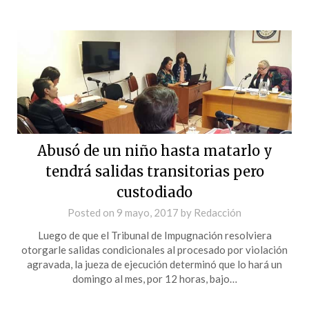
Abusó de un niño hasta matarlo y
tendrá salidas transitorias pero
custodiado
Posted on
9 mayo, 2017
by
Redacción
Luego de que el Tribunal de Impugnación resolviera
otorgarle salidas condicionales al procesado por violación
agravada, la jueza de ejecución determinó que lo hará un
domingo al mes, por 12 horas, bajo…