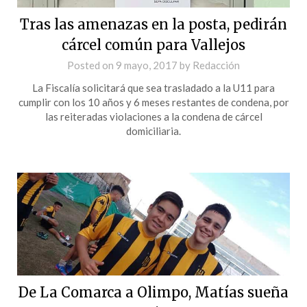
Tras las amenazas en la posta, pedirán
cárcel común para Vallejos
Posted on
9 mayo, 2017
by
Redacción
La Fiscalía solicitará que sea trasladado a la U11 para
cumplir con los 10 años y 6 meses restantes de condena, por
las reiteradas violaciones a la condena de cárcel
domiciliaria.
De La Comarca a Olimpo, Matías sueña