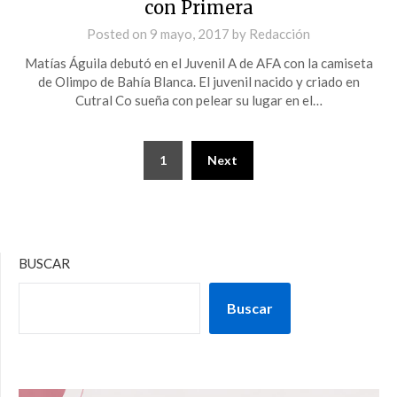
con Primera
Posted on
9 mayo, 2017
by
Redacción
Matías Águila debutó en el Juvenil A de AFA con la camiseta
de Olimpo de Bahía Blanca. El juvenil nacido y criado en
Cutral Co sueña con pelear su lugar en el…
1
Next
BUSCAR
Buscar