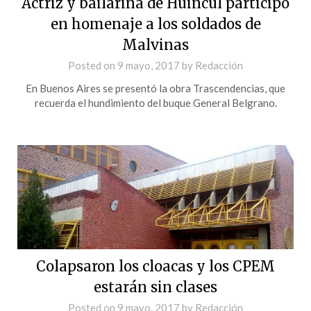
Actriz y bailarina de Huincul participó
en homenaje a los soldados de
Malvinas
Posted on
9 mayo, 2017
by
Redacción
En Buenos Aires se presentó la obra Trascendencias, que
recuerda el hundimiento del buque General Belgrano.
Colapsaron los cloacas y los CPEM
estarán sin clases
Posted on
9 mayo, 2017
by
Redacción