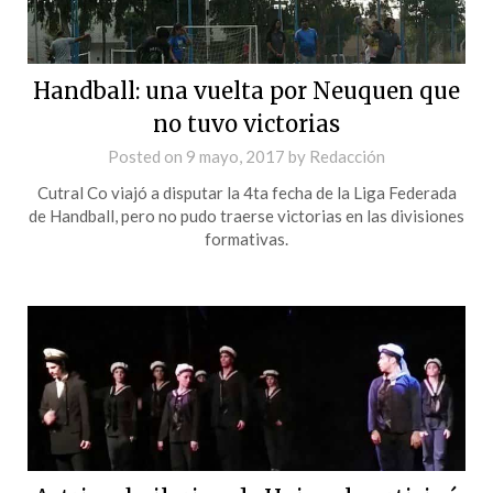
Handball: una vuelta por Neuquen que
no tuvo victorias
Posted on
9 mayo, 2017
by
Redacción
Cutral Co viajó a disputar la 4ta fecha de la Liga Federada
de Handball, pero no pudo traerse victorias en las divisiones
formativas.