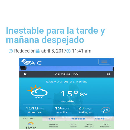
Inestable para la tarde y
mañana despejado
Redacción
abril 8, 2017
11:41 am