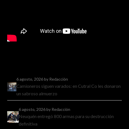
6 agosto, 2026
by Redacción
Camioneros siguen varados: en Cutral Co les donaron
un sabroso almuerzo
6 agosto, 2026
by Redacción
Neuquén entregó 800 armas para su destrucción
definitiva