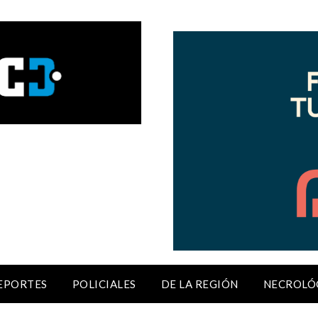
EPORTES
POLICIALES
DE LA REGIÓN
NECROLÓ