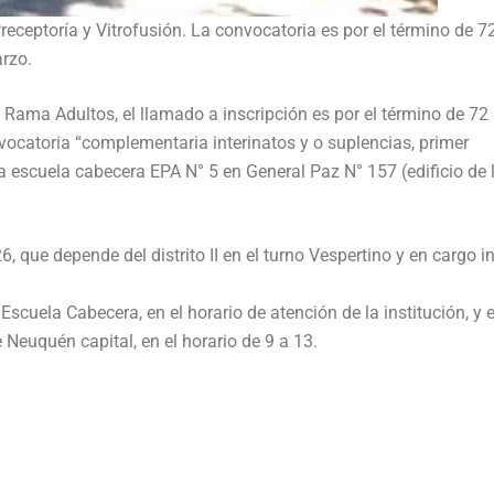
eceptoría y Vitrofusión. La convocatoria es por el término de 7
arzo.
 Rama Adultos, el llamado a inscripción es por el término de 72
nvocatoria “complementaria interinatos y o suplencias, primer
a escuela cabecera EPA N° 5 en General Paz N° 157 (edificio de 
, que depende del distrito II en el turno Vespertino y en cargo in
Escuela Cabecera, en el horario de atención de la institución, y e
 Neuquén capital, en el horario de 9 a 13.