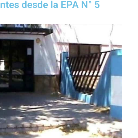
ntes desde la EPA N° 5