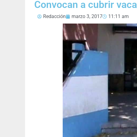
Convocan a cubrir vaca
Redacción
marzo 3, 2017
11:11 am