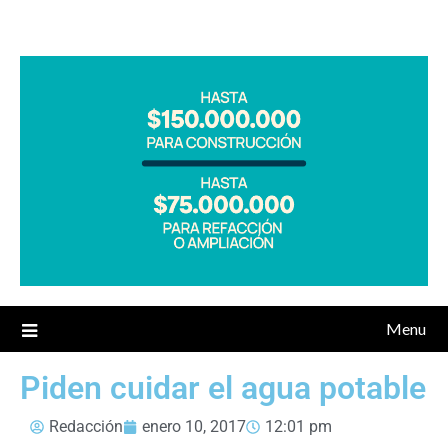
Menu
Piden cuidar el agua potable
Redacción
enero 10, 2017
12:01 pm