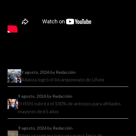
9 agosto, 2026
by Redacción
Alianza logró el bicampeonato de Lifune
9 agosto, 2026
by Redacción
El ISSN cubrirá el 100% de anteojos para afiliados
mayores de 65 años
9 agosto, 2026
by Redacción
Añelo se prepara para una nueva Feria de