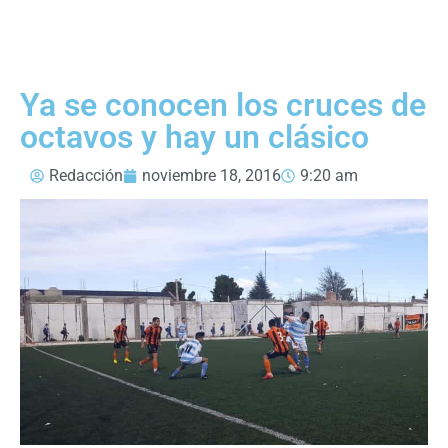
Ya se conocen los cruces de
octavos y hay un clásico
Redacción
noviembre 18, 2016
9:20 am