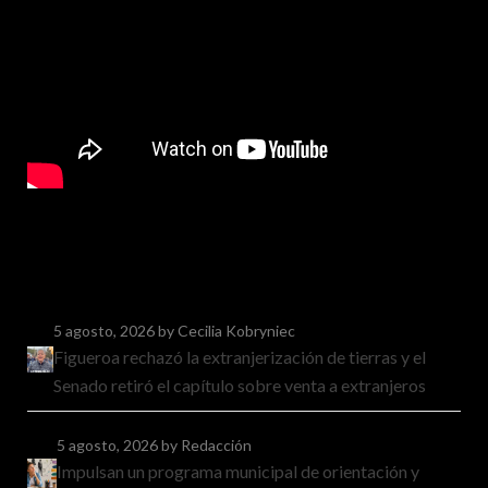
5 agosto, 2026
by Cecilia Kobryniec
Figueroa rechazó la extranjerización de tierras y el
Senado retiró el capítulo sobre venta a extranjeros
5 agosto, 2026
by Redacción
Impulsan un programa municipal de orientación y