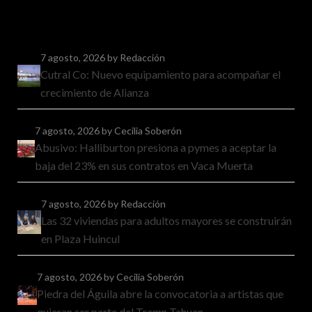
7 agosto, 2026
by Redacción
Cutral Co: Nuevo equipamiento para acompañar el
crecimiento de Alianza
7 agosto, 2026
by Cecilia Soberón
Abusivo: Halliburton presiona a pymes a aceptar la
baja del 23% en sus contratos en Vaca Muerta
7 agosto, 2026
by Redacción
Las 32 viviendas para adultos mayores se construirán
en Plaza Huincul
7 agosto, 2026
by Cecilia Soberón
Piedra del Águila abre la convocatoria a artistas que
quieran ser parte del Tremn Tahuen