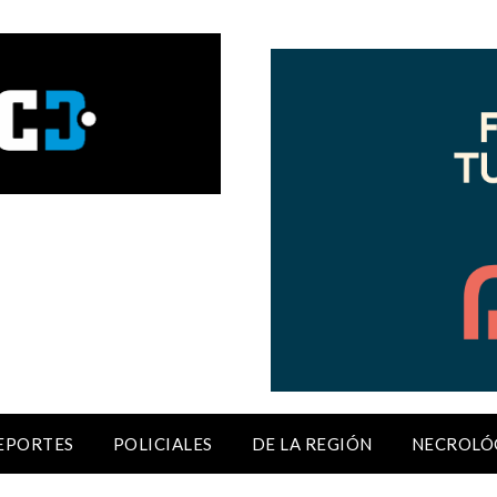
EPORTES
POLICIALES
DE LA REGIÓN
NECROLÓ