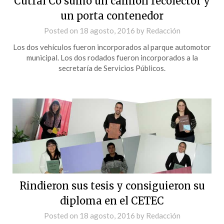
Cutral Co sumó un camión recolector y
un porta contenedor
Posted on
18 agosto, 2016
by
Redacción
Los dos vehículos fueron incorporados al parque automotor
municipal. Los dos rodados fueron incorporados a la
secretaría de Servicios Públicos.
Rindieron sus tesis y consiguieron su
diploma en el CETEC
Posted on
18 agosto, 2016
by
Redacción