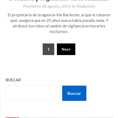
Posted on
18 agosto, 2016
by
Redacción
El propietario de la agencia Vía Bariloche, al que le robaron
ayer, asegura que en 20 años nunca había pasado nada. Y
atribuyó los robos al cambio de vigilancia en horarios
nocturnos.
1
Next
BUSCAR
Buscar